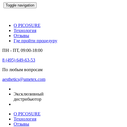
Toggle navigation
О PICOSURE
Технология
Отзывы
Где пройти процедуру
ПН - ПТ, 09:00-18:00
8 (495) 649-63-53
По любым вопросам
aesthetics@umetex.com
Эксклюзивный
дистрибьютор
О PICOSURE
Технология
Отзывы