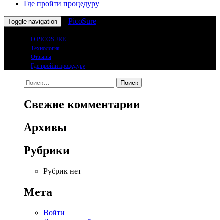
Где пройти процедуру
PicoSure
Toggle navigation
О PICOSURE
Технология
Отзывы
Где пройти процедуру
Найти:
Свежие комментарии
Архивы
Рубрики
Рубрик нет
Мета
Войти