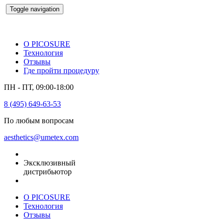
Toggle navigation
О PICOSURE
Технология
Отзывы
Где пройти процедуру
ПН - ПТ, 09:00-18:00
8 (495) 649-63-53
По любым вопросам
aesthetics@umetex.com
Эксклюзивный
дистрибьютор
О PICOSURE
Технология
Отзывы