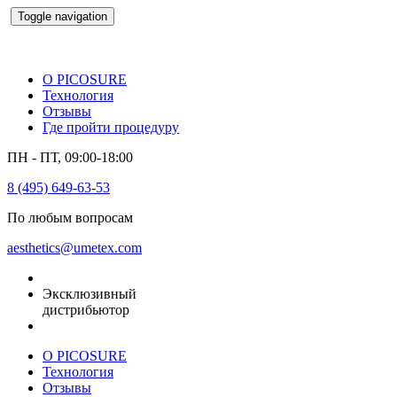
Toggle navigation
О PICOSURE
Технология
Отзывы
Где пройти процедуру
ПН - ПТ, 09:00-18:00
8 (495) 649-63-53
По любым вопросам
aesthetics@umetex.com
Эксклюзивный
дистрибьютор
О PICOSURE
Технология
Отзывы