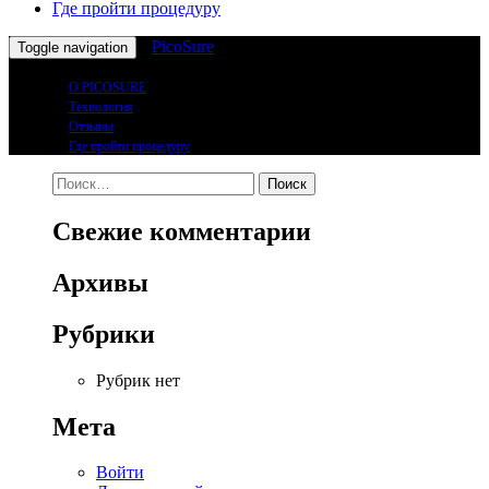
Где пройти процедуру
PicoSure
Toggle navigation
О PICOSURE
Технология
Отзывы
Где пройти процедуру
Найти:
Свежие комментарии
Архивы
Рубрики
Рубрик нет
Мета
Войти