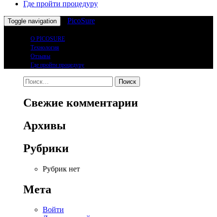
Где пройти процедуру
PicoSure
Toggle navigation
О PICOSURE
Технология
Отзывы
Где пройти процедуру
Найти:
Свежие комментарии
Архивы
Рубрики
Рубрик нет
Мета
Войти