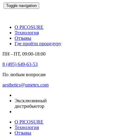
Toggle navigation
О PICOSURE
Технология
Отзывы
Где пройти процедуру
ПН - ПТ, 09:00-18:00
8 (495) 649-63-53
По любым вопросам
aesthetics@umetex.com
Эксклюзивный
дистрибьютор
О PICOSURE
Технология
Отзывы