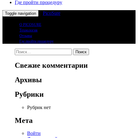
Где пройти процедуру
PicoSure
Toggle navigation
О PICOSURE
Технология
Отзывы
Где пройти процедуру
Найти:
Свежие комментарии
Архивы
Рубрики
Рубрик нет
Мета
Войти