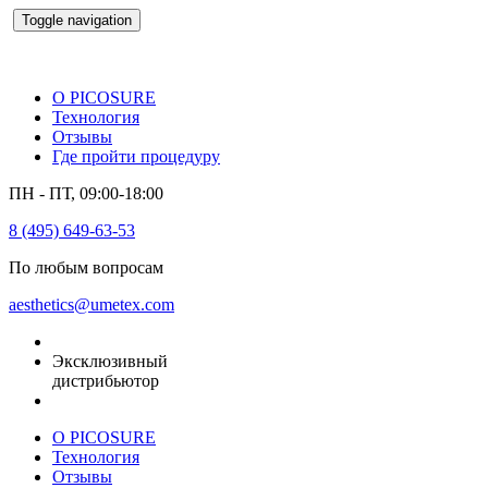
Toggle navigation
О PICOSURE
Технология
Отзывы
Где пройти процедуру
ПН - ПТ, 09:00-18:00
8 (495) 649-63-53
По любым вопросам
aesthetics@umetex.com
Эксклюзивный
дистрибьютор
О PICOSURE
Технология
Отзывы