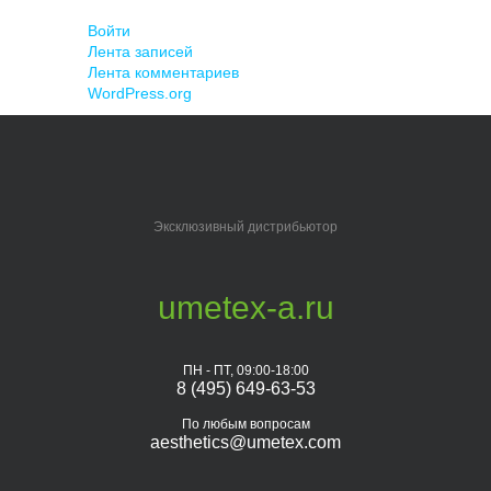
Войти
Лента записей
Лента комментариев
WordPress.org
Эксклюзивный дистрибьютор
umetex-a.ru
ПН - ПТ, 09:00-18:00
8 (495) 649-63-53
По любым вопросам
aesthetics@umetex.com