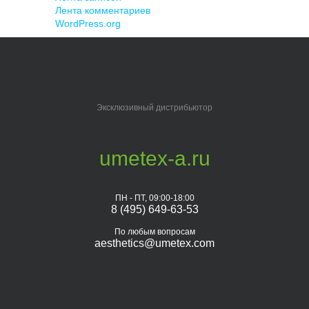
Лента комментариев
WordPress.org
Эксклюзивный дистрибьютор
umetex-a.ru
ПН - ПТ, 09:00-18:00
8 (495) 649-63-53
По любым вопросам
aesthetics@umetex.com